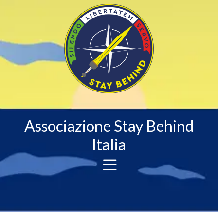
Associazione Stay Behind
Italia