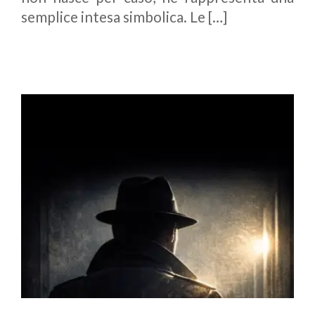
semplice intesa simbolica. Le […]