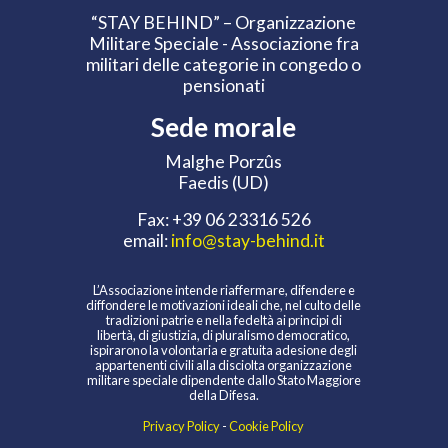
“STAY BEHIND” – Organizzazione
Militare Speciale - Associazione fra
militari delle categorie in congedo o
pensionati
Sede morale
Malghe Porzûs
Faedis (UD)
Fax: +39 06 23316 526‬
email:
info@stay-behind.it
L’Associazione intende riaffermare, difendere e
diffondere le motivazioni ideali che, nel culto delle
tradizioni patrie e nella fedeltà ai principi di
libertà, di giustizia, di pluralismo democratico,
ispirarono la volontaria e gratuita adesione degli
appartenenti civili alla disciolta organizzazione
militare speciale dipendente dallo Stato Maggiore
della Difesa.
Privacy Policy
-
Cookie Policy