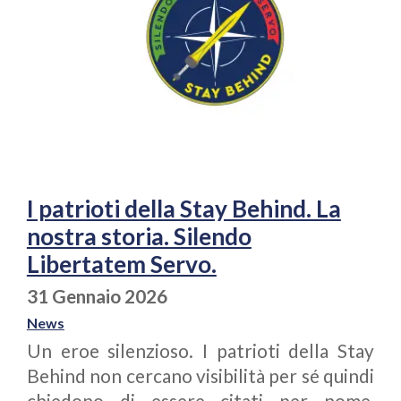
I patrioti della Stay Behind. La
nostra storia. Silendo
Libertatem Servo.
31 Gennaio 2026
News
Un eroe silenzioso. I patrioti della Stay
Behind non cercano visibilità per sé quindi
chiedono di essere citati per nome,